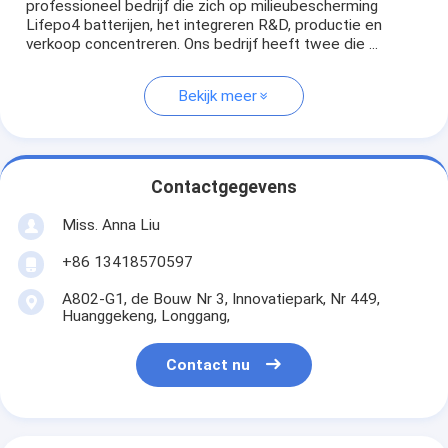
professioneel bedrijf die zich op milieubescherming
Lifepo4 batterijen, het integreren R&D, productie en
verkoop concentreren. Ons bedrijf heeft twee die ...
Bekijk meer
Contactgegevens
Miss. Anna Liu
+86 13418570597
A802-G1, de Bouw Nr 3, Innovatiepark, Nr 449,
Huanggekeng, Longgang,
Contact nu