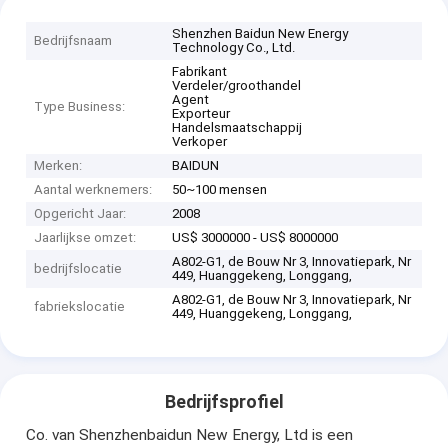
Shenzhen Baidun New Energy
Bedrijfsnaam
Technology Co., Ltd.
Fabrikant
Verdeler/groothandel
Agent
Type Business:
Exporteur
Handelsmaatschappij
Verkoper
Merken:
BAIDUN
Aantal werknemers:
50~100 mensen
Opgericht Jaar:
2008
Jaarlijkse omzet:
US$ 3000000 - US$ 8000000
A802-G1, de Bouw Nr 3, Innovatiepark, Nr
bedrijfslocatie
449, Huanggekeng, Longgang,
A802-G1, de Bouw Nr 3, Innovatiepark, Nr
fabriekslocatie
449, Huanggekeng, Longgang,
Bedrijfsprofiel
Co. van Shenzhenbaidun New Energy, Ltd is een