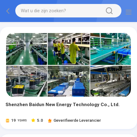
Shenzhen Baidun New Energy Technology Co., Ltd.
19
5.0
Geverifieerde Leverancier
YEARS