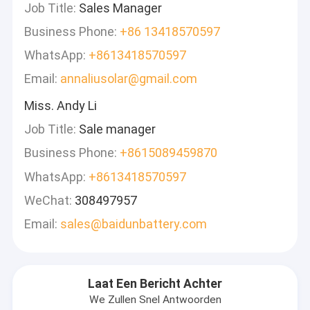
Job Title:
Sales Manager
Business Phone:
+86 13418570597
WhatsApp:
+8613418570597
Email:
annaliusolar@gmail.com
Miss. Andy Li
Job Title:
Sale manager
Business Phone:
+8615089459870
WhatsApp:
+8613418570597
WeChat:
308497957
Email:
sales@baidunbattery.com
Laat Een Bericht Achter
We Zullen Snel Antwoorden