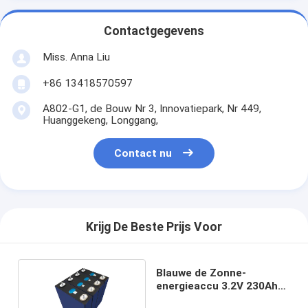
Contactgegevens
Miss. Anna Liu
+86 13418570597
A802-G1, de Bouw Nr 3, Innovatiepark, Nr 449,
Huanggekeng, Longgang,
Contact nu
Krijg De Beste Prijs Voor
Blauwe de Zonne-
energieaccu 3.2V 230Ah
van M6 Lifepo4