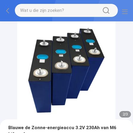
2
/
3
Blauwe de Zonne-energieaccu 3.2V 230Ah van M6