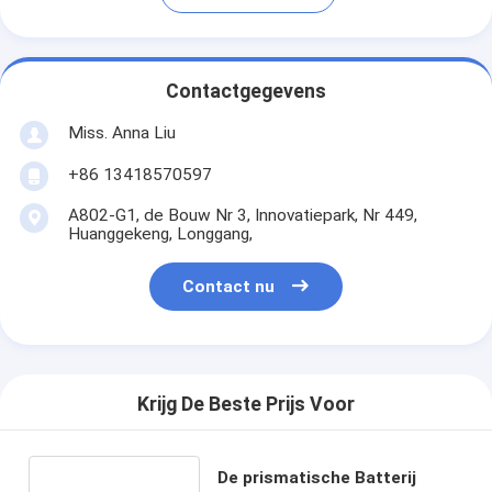
Contactgegevens
Miss. Anna Liu
+86 13418570597
A802-G1, de Bouw Nr 3, Innovatiepark, Nr 449,
Huanggekeng, Longgang,
Contact nu
Krijg De Beste Prijs Voor
De prismatische Batterij