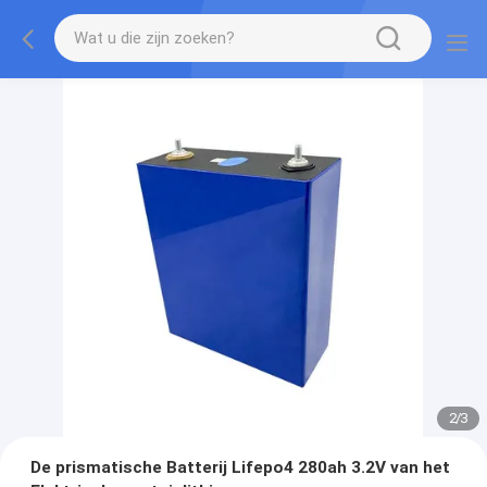
2
/
3
De prismatische Batterij Lifepo4 280ah 3.2V van het